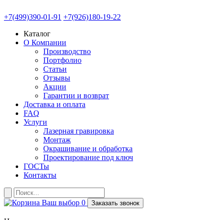
+7(499)390-01-91
+7(926)180-19-22
Каталог
О Компании
Производство
Портфолио
Статьи
Отзывы
Акции
Гарантии и возврат
Доставка и оплата
FAQ
Услуги
Лазерная гравировка
Монтаж
Окрашивание и обработка
Проектирование под ключ
ГОСТы
Контакты
Ваш выбор
0
Заказать звонок