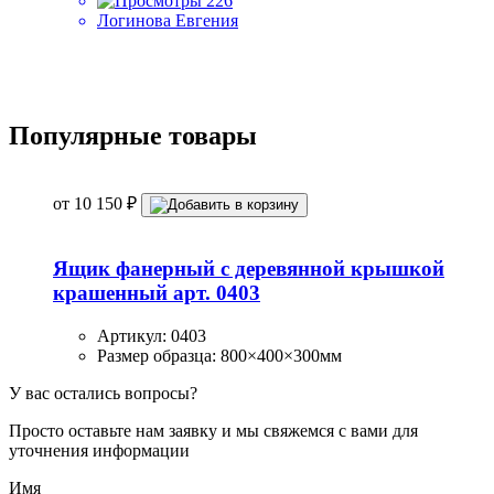
226
Логинова Евгения
Популярные товары
от
10 150
₽
Ящик фанерный с деревянной крышкой
крашенный арт. 0403
Артикул:
0403
Размер образца:
800×400×300мм
У вас остались вопросы?
Просто оставьте нам заявку и мы свяжемся с вами для
уточнения информации
Имя