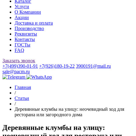
Каталог
Услуги
О Компании
Акции
Доставка и оплата
Производство
Реквизиты
Контакты
ГОСТы
FAQ
Заказать звонок
+7(499)390-01-91
+7(926)180-19-22
3900191@mail.ru
sale@pacm.ru
Главная
/
Статьи
/
Деревянные клумбы на улицу: неочевидный ход для
ресторана или загородного дома
Деревянные клумбы на улицу:
неочевидный ход для ресторана или