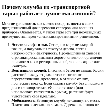
Почему клумба из «транспортной
тары» работает лучше магазинной?
Многие удивляются: как можно посадить цветы в ящик,
предназначенный для перевозки серверов или военных
приборов? Оказывается, у такой тары есть три неочевидных
преимущества перед «специализированными» решениями.
Эстетика лофт и эко.
Сегодня в моде не гладкий
глянец, а натуральная текстура дерева, лёгкая
небрежность и фактурность. Промышленная фанера и
строганая доска выглядят дорого, стильно и органично
вписаются как в ресторанный паб, так и в сад в стиле
«кантри».
Вентиляция корней.
Пластик и бетон не дышат. Корни
растений в жару «задыхаются» и гниют от
переувлажнения. Древесина, в отличие от них,
пропускает воздух. Если сделать клумбу без сплошного
дна и не заворачивать её в полиэтилен (или
использовать геотекстиль с умом), растение будет
чувствовать себя идеально.
Мобильность.
Бетонную клумбу не сдвинуть с места.
Пластиковая легкая, но ломкая. Деревянный ящик от