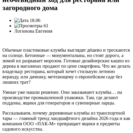
загородного дома
18.06
61
Логинова Евгения
Обычные пластиковые клумбы выглядят дёшево и трескаются
на солнце. Бетонные — монументальны, но стоят дорого, а
зимой их разрывает морозом. Готовые дизайнерские кашпо из
дерева в магазинах продают по цене смартфона. Что же делать
владельцу ресторана, который хочет стильную летнюю
веранду, или дачнику, мечтающему о европейском саде без
лишних трат?
Умные уже нашли решение. Они заказывают клумбы… на
производстве промышленной упаковки. Там, где делают
поддоны, ящики для генераторов и сувенирные ларцы.
Рассказываем, почему деревянные клумбы из транспортной
тары — главный тренд ландшафтного дизайна 2026 года и как
компания ООО «ПАК-М» превращает ящики в предметы
садового искусства.