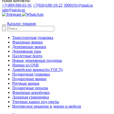
Наши контакты:
+7(499)390-01-91
+7(926)180-19-22
3900191@mail.ru
sale@pacm.ru
Каталог товаров
Транспортная упаковка
Фанерные ящики
Деревянные ящики
Деревянная тара
Паллетные борта
Новые деревянные поддоны
Ящики из OSB
Армейские ящики/по ГОСТу
Подарочная упаковка
Подарочные ящики
Реечные ящики
Подарочные пеналы
Фанерные коробочки
Лазерная гравировка
Уличные кашпо под цветы
Интересное решение в декоре и мебели