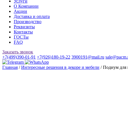
Услуги
О Компании
Акции
Доставка и оплата
Производство
Реквизиты
Контакты
ГОСТы
FAQ
Заказать звонок
+7(499)390-01-91
+7(926)180-19-22
3900191@mail.ru
sale@pacm.
Главная
/
Интересные решения в декоре и мебели
/ Подиум дл