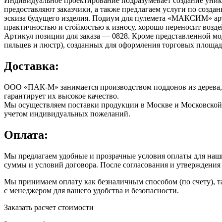
Индивидуальное проектирование подразумевает создание уник
предоставляют заказчики, а также предлагаем услуги по созд
эскиза будущего изделия. Подиум для пулемета «МАКСИМ» арти
практичностью и стойкостью к износу, хорошо переносит возде
Артикул позиции для заказа — 0828. Кроме представленной м
пяльцев и люстр), созданных для оформления торговых площад
Доставка:
ООО «ПАК-М» занимается производством поддонов из дерева, 
гарантирует их высокое качество.
Мы осуществляем поставки продукции в Москве и Московской о
учетом индивидуальных пожеланий.
Оплата:
Мы предлагаем удобные и прозрачные условия оплаты для наши
суммы и условий договора. После согласования и утверждения о
Мы принимаем оплату как безналичным способом (по счету), т
с менеджером для вашего удобства и безопасности.
Заказать расчет стоимости