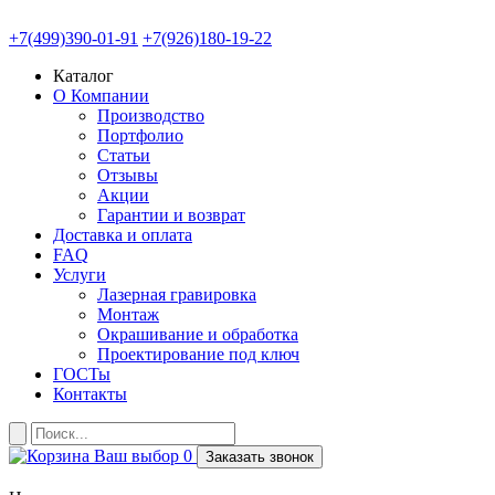
+7(499)390-01-91
+7(926)180-19-22
Каталог
О Компании
Производство
Портфолио
Статьи
Отзывы
Акции
Гарантии и возврат
Доставка и оплата
FAQ
Услуги
Лазерная гравировка
Монтаж
Окрашивание и обработка
Проектирование под ключ
ГОСТы
Контакты
Ваш выбор
0
Заказать звонок