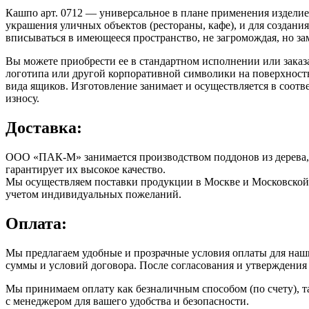
Кашпо арт. 0712 — универсальное в плане применения изделие,
украшения уличных объектов (рестораны, кафе), и для создан
вписываться в имеющееся пространство, не загромождая, но за
Вы можете приобрести ее в стандартном исполнении или зака
логотипа или другой корпоративной символики на поверхность
вида ящиков. Изготовление занимает и осуществляется в соот
износу.
Доставка:
ООО «ПАК-М» занимается производством поддонов из дерева, 
гарантирует их высокое качество.
Мы осуществляем поставки продукции в Москве и Московской о
учетом индивидуальных пожеланий.
Оплата:
Мы предлагаем удобные и прозрачные условия оплаты для наши
суммы и условий договора. После согласования и утверждения о
Мы принимаем оплату как безналичным способом (по счету), т
с менеджером для вашего удобства и безопасности.