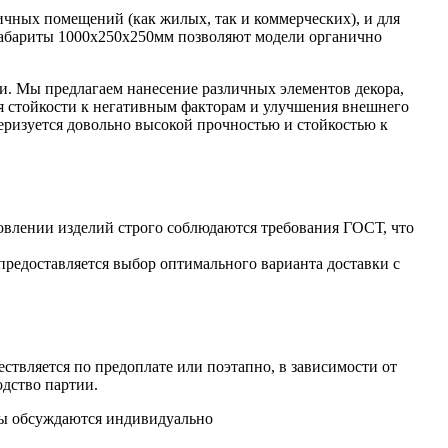
ичных помещений (как жилых, так и коммерческих), и для
 Габариты 1000х250х250мм позволяют модели органично
и. Мы предлагаем нанесение различных элементов декора,
я стойкости к негативным факторам и улучшения внешнего
еризуется довольно высокой прочностью и стойкостью к
овлении изделий строго соблюдаются требования ГОСТ, что
предоставляется выбор оптимального варианта доставки с
ствляется по предоплате или поэтапно, в зависимости от
одство партии.
аты обсуждаются индивидуально