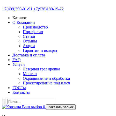
+7(499)390-01-91
+7(926)180-19-22
Каталог
О Компании
Производство
Портфолио
Статьи
Отзывы
Акции
Гарантии и возврат
Доставка и оплата
FAQ
Услуги
Лазерная гравировка
Монтаж
Окрашивание и обработка
Проектирование под ключ
ГОСТы
Контакты
Ваш выбор
0
Заказать звонок