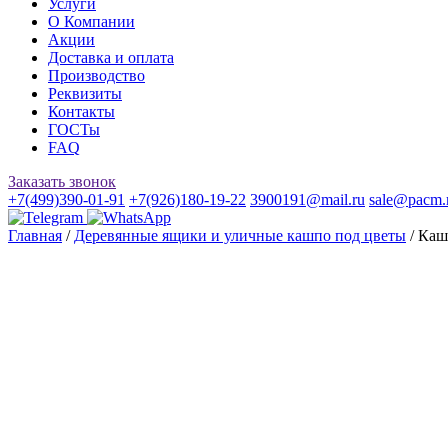
Услуги
О Компании
Акции
Доставка и оплата
Производство
Реквизиты
Контакты
ГОСТы
FAQ
Заказать звонок
+7(499)390-01-91
+7(926)180-19-22
3900191@mail.ru
sale@pacm.
Главная
/
Деревянные ящики и уличные кашпо под цветы
/ Каш