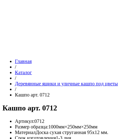
Главная
/
Каталог
/
Деревянные ящики и уличные кашпо под цветы
/
Кашпо арт. 0712
Кашпо арт. 0712
Артикул:
0712
Размер образца:
1000мм×250мм×250мм
Материал
Доска сухая струганная 95х12 мм.
Срок изготовления
1-3 дня