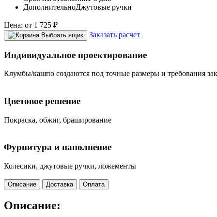
Дополнительно
Джутовые ручки
Цена:
от
1 725
₽
Заказать расчет
Выбрать ящик
Индивидуальное проектирование
Клумбы/кашпо создаются под точные размеры и требования за
Цветовое решение
Покраска, обжиг, браширование
Фурнитура и наполнение
Колесики, джутовые ручки, ложементы
Описание
Доставка
Оплата
Описание: