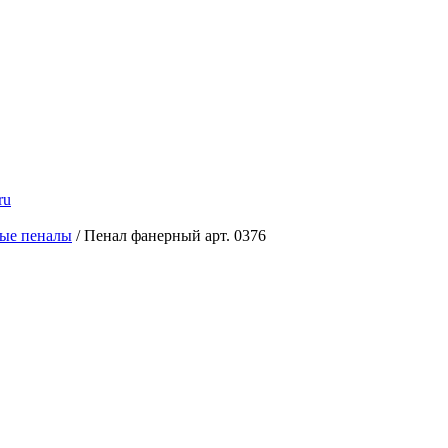
ru
ые пеналы
/ Пенал фанерный арт. 0376