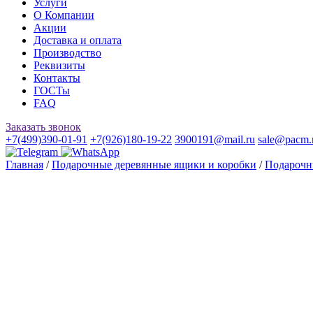
Услуги
О Компании
Акции
Доставка и оплата
Производство
Реквизиты
Контакты
ГОСТы
FAQ
Заказать звонок
+7(499)390-01-91
+7(926)180-19-22
3900191@mail.ru
sale@pacm.
Главная
/
Подарочные деревянные ящики и коробки
/
Подарочн