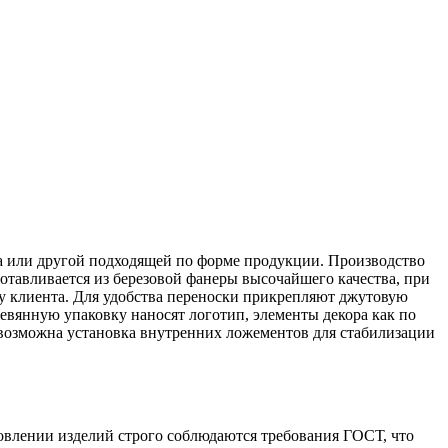
а или другой подходящей по форме продукции. Производство
отавливается из березовой фанеры высочайшего качества, при
зу клиента. Для удобства переноски прикрепляют джутовую
евянную упаковку наносят логотип, элементы декора как по
 возможна установка внутренних ложементов для стабилизации
овлении изделий строго соблюдаются требования ГОСТ, что