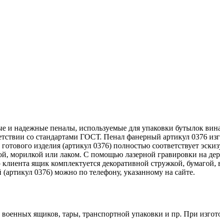
е и надежные пеналы, используемые для упаковки бутылок вин
етствии со стандартами ГОСТ. Пенал фанерный артикул 0376 изг
готового изделия (артикул 0376) полностью соответствует эски
ой, морилкой или лаком. С помощью лазерной гравировки на дер
 клиента ящик комплектуется декоративной стружкой, бумагой,
 (артикул 0376) можно по телефону, указанному на сайте.
военных ящиков, тары, транспортной упаковки и пр. При изгот