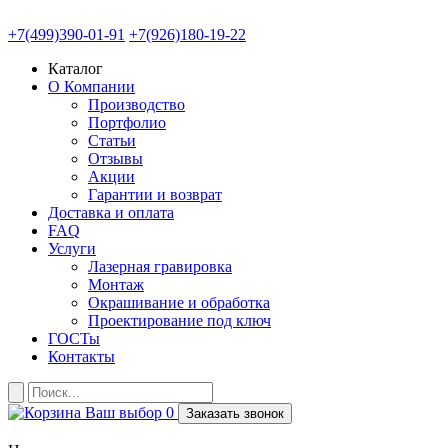
+7(499)390-01-91
+7(926)180-19-22
Каталог
О Компании
Производство
Портфолио
Статьи
Отзывы
Акции
Гарантии и возврат
Доставка и оплата
FAQ
Услуги
Лазерная гравировка
Монтаж
Окрашивание и обработка
Проектирование под ключ
ГОСТы
Контакты
Ваш выбор
0
Заказать звонок