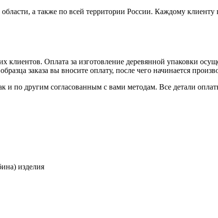
бласти, а также по всей территории России. Каждому клиенту 
х клиентов. Оплата за изготовление деревянной упаковки осуще
бразца заказа вы вносите оплату, после чего начинается произв
ак и по другим согласованным с вами методам. Все детали опл
ина) изделия