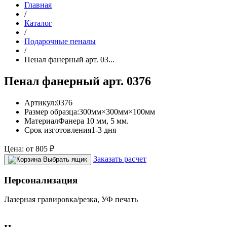
Главная
/
Каталог
/
Подарочные пеналы
/
Пенал фанерный арт. 03...
Пенал фанерный арт. 0376
Артикул:
0376
Размер образца:
300мм×300мм×100мм
Материал
Фанера 10 мм, 5 мм.
Срок изготовления
1-3 дня
Цена:
от
805
₽
Заказать расчет
Выбрать ящик
Персонализация
Лазерная гравировка/резка, УФ печать