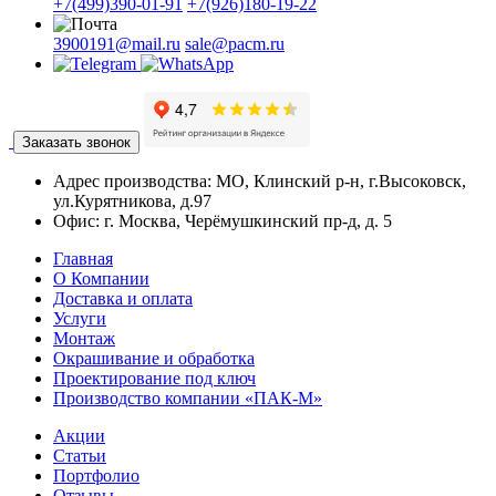
+7(499)390-01-91
+7(926)180-19-22
3900191@mail.ru
sale@pacm.ru
Заказать звонок
Адрес производства:
МО, Клинский р-н, г.Высоковск,
ул.Курятникова, д.97
Офис:
г. Москва, Черёмушкинский пр-д, д. 5
Главная
О Компании
Доставка и оплата
Услуги
Монтаж
Окрашивание и обработка
Проектирование под ключ
Производство компании «ПАК-М»
Акции
Статьи
Портфолио
Отзывы