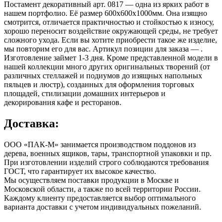
Постамент декоративный арт. 0817 — одна из ярких работ в
нашем портфолио. Её размер 600х600х1000мм. Она изящно
смотрится, отличается практичностью и стойкостью к износу,
хорошо переносит воздействие окружающей среды, не требует
сложного ухода. Если вы хотите приобрести такое же изделие,
мы повторим его для вас. Артикул позиции для заказа — .
Изготовление займет 1-3 дня. Кроме представленной модели в
нашей коллекции много других оригинальных творений (от
различных стеллажей и подиумов до изящных напольных
пяльцев и люстр), созданных для оформления торговых
площадей, стилизации домашних интерьеров и
декорирования кафе и ресторанов.
Доставка:
ООО «ПАК-М» занимается производством поддонов из
дерева, военных ящиков, тары, транспортной упаковки и пр.
При изготовлении изделий строго соблюдаются требования
ГОСТ, что гарантирует их высокое качество.
Мы осуществляем поставки продукции в Москве и
Московской области, а также по всей территории России.
Каждому клиенту предоставляется выбор оптимального
варианта доставки с учетом индивидуальных пожеланий.