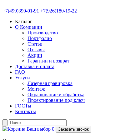
+7(499)390-01-91
+7(926)180-19-22
Каталог
О Компании
Производство
Портфолио
Статьи
Отзывы
Акции
Гарантии и возврат
Доставка и оплата
FAQ
Услуги
Лазерная гравировка
Монтаж
Окрашивание и обработка
Проектирование под ключ
ГОСТы
Контакты
Ваш выбор
0
Заказать звонок