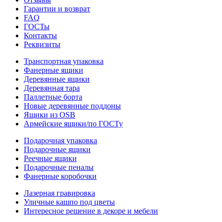
Гарантии и возврат
FAQ
ГОСТы
Контакты
Реквизиты
Транспортная упаковка
Фанерные ящики
Деревянные ящики
Деревянная тара
Паллетные борта
Новые деревянные поддоны
Ящики из OSB
Армейские ящики/по ГОСТу
Подарочная упаковка
Подарочные ящики
Реечные ящики
Подарочные пеналы
Фанерные коробочки
Лазерная гравировка
Уличные кашпо под цветы
Интересное решение в декоре и мебели