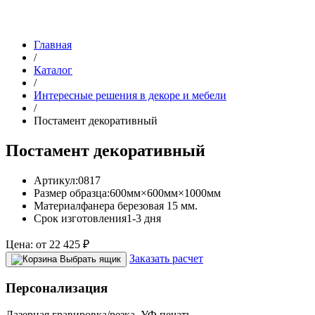
Главная
/
Каталог
/
Интересные решения в декоре и мебели
/
Постамент декоративный
Постамент декоративный
Артикул:
0817
Размер образца:
600мм×600мм×1000мм
Материал
фанера березовая 15 мм.
Срок изготовления
1-3 дня
Цена:
от
22 425
₽
Заказать расчет
Выбрать ящик
Персонализация
Лазерная гравировка/резка, УФ печать