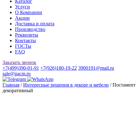
Каталог
Услуги
О Компании
Акции
Доставка и оплата
Производство
Реквизиты
Контакты
ГОСТы
FAQ
Заказать звонок
+7(499)390-01-91
+7(926)180-19-22
3900191@mail.ru
sale@pacm.ru
Главная
/
Интересные решения в декоре и мебели
/ Постамент
декоративный