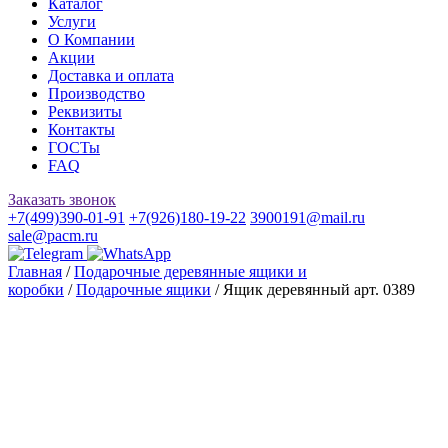
Каталог
Услуги
О Компании
Акции
Доставка и оплата
Производство
Реквизиты
Контакты
ГОСТы
FAQ
Заказать звонок
+7(499)390-01-91
+7(926)180-19-22
3900191@mail.ru
sale@pacm.ru
Главная
/
Подарочные деревянные ящики и
коробки
/
Подарочные ящики
/ Ящик деревянный арт. 0389