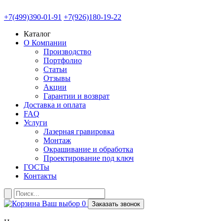
+7(499)390-01-91
+7(926)180-19-22
Каталог
О Компании
Производство
Портфолио
Статьи
Отзывы
Акции
Гарантии и возврат
Доставка и оплата
FAQ
Услуги
Лазерная гравировка
Монтаж
Окрашивание и обработка
Проектирование под ключ
ГОСТы
Контакты
Ваш выбор
0
Заказать звонок