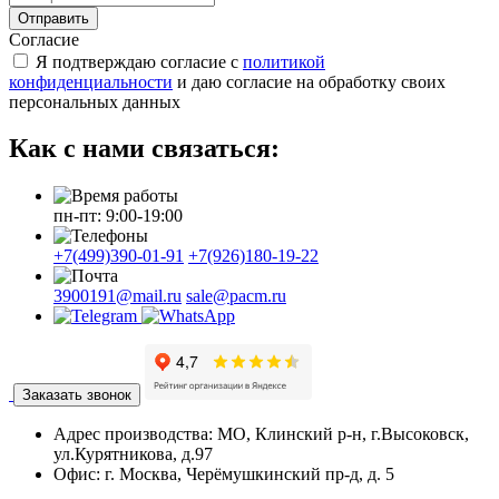
Отправить
Согласие
Я подтверждаю согласие с
политикой
конфиденциальности
и даю согласие на обработку своих
персональных данных
Как с нами связаться:
пн-пт: 9:00-19:00
+7(499)390-01-91
+7(926)180-19-22
3900191@mail.ru
sale@pacm.ru
Заказать звонок
Адрес производства:
МО, Клинский р-н, г.Высоковск,
ул.Курятникова, д.97
Офис:
г. Москва, Черёмушкинский пр-д, д. 5