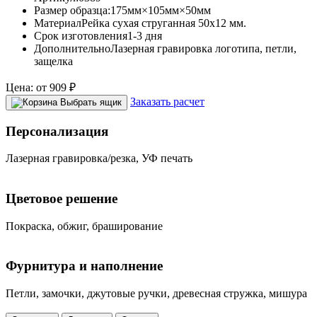
Размер образца:
175мм×105мм×50мм
Материал
Рейка сухая струганная 50х12 мм.
Срок изготовления
1-3 дня
Дополнительно
Лазерная гравировка логотипа, петли,
защелка
Цена:
от
909
₽
Заказать расчет
Выбрать ящик
Персонализация
Лазерная гравировка/резка, УФ печать
Цветовое решение
Покраска, обжиг, браширование
Фурнитура и наполнение
Петли, замочки, джутовые ручки, древесная стружка, мишура