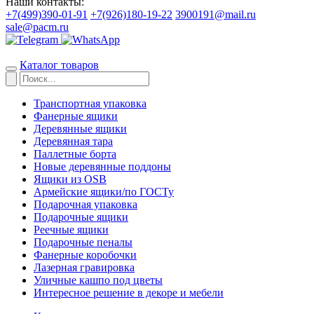
Наши контакты:
+7(499)390-01-91
+7(926)180-19-22
3900191@mail.ru
sale@pacm.ru
Каталог товаров
Транспортная упаковка
Фанерные ящики
Деревянные ящики
Деревянная тара
Паллетные борта
Новые деревянные поддоны
Ящики из OSB
Армейские ящики/по ГОСТу
Подарочная упаковка
Подарочные ящики
Реечные ящики
Подарочные пеналы
Фанерные коробочки
Лазерная гравировка
Уличные кашпо под цветы
Интересное решение в декоре и мебели