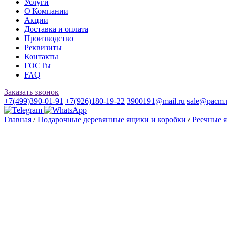
Услуги
О Компании
Акции
Доставка и оплата
Производство
Реквизиты
Контакты
ГОСТы
FAQ
Заказать звонок
+7(499)390-01-91
+7(926)180-19-22
3900191@mail.ru
sale@pacm.
Главная
/
Подарочные деревянные ящики и коробки
/
Реечные 