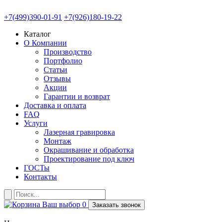
+7(499)390-01-91
+7(926)180-19-22
Каталог
О Компании
Производство
Портфолио
Статьи
Отзывы
Акции
Гарантии и возврат
Доставка и оплата
FAQ
Услуги
Лазерная гравировка
Монтаж
Окрашивание и обработка
Проектирование под ключ
ГОСТы
Контакты
Ваш выбор
0
Заказать звонок