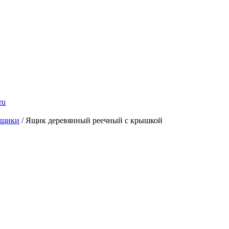
ru
ящики
/ Ящик деревянный реечный с крышкой