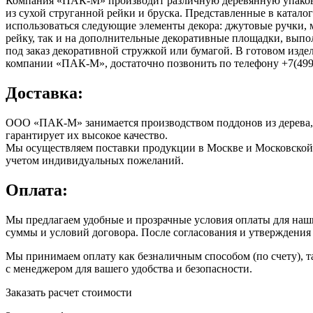
Компания «ПАК-М» производит различную деревянную упаковк
из сухой струганной рейки и бруска. Представленные в каталог
использоваться следующие элементы декора: джутовые ручки, м
рейку, так и на дополнительные декоративные площадки, вып
под заказ декоративной стружкой или бумагой. В готовом из
компании «ПАК-М», достаточно позвонить по телефону +7(499) 
Доставка:
ООО «ПАК-М» занимается производством поддонов из дерева, 
гарантирует их высокое качество.
Мы осуществляем поставки продукции в Москве и Московской о
учетом индивидуальных пожеланий.
Оплата:
Мы предлагаем удобные и прозрачные условия оплаты для наши
суммы и условий договора. После согласования и утверждения о
Мы принимаем оплату как безналичным способом (по счету), т
с менеджером для вашего удобства и безопасности.
Заказать расчет стоимости