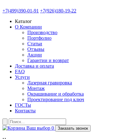
+7(499)390-01-91
+7(926)180-19-22
Каталог
О Компании
Производство
Портфолио
Статьи
Отзывы
Акции
Гарантии и возврат
Доставка и оплата
FAQ
Услуги
Лазерная гравировка
Монтаж
Окрашивание и обработка
Проектирование под ключ
ГОСТы
Контакты
Ваш выбор
0
Заказать звонок