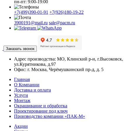
пн-пт: 9:00-19:00
+7(499)390-01-91
+7(926)180-19-22
3900191@mail.ru
sale@pacm.ru
Заказать звонок
Адрес производства:
МО, Клинский р-н, г.Высоковск,
ул.Курятникова, д.97
Офис:
г. Москва, Черёмушкинский пр-д, д. 5
Главная
О Компании
Доставка и оплата
Услуги
Монтаж
Окрашивание и обработка
Проектирование под ключ
Производство компании «ПАК-М»
Акции