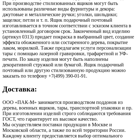
При производстве стилизованных ящиков могут быть
использованы различные виды фурнитуры и декора:
джутовые и металлические ручки; уголки, шильдики;
защелки; петли и т. п. Ящик подарочный почтовый
изготавливается в точном соответствии с эскизом клиента в
установленный договором срок. Законченный вид изделию
(артикул 0313) придает покраска в выбранный цвет, создание
эффекта обожженного или состаренного дерева, покрытие
лаком, морилкой. Также предлагаем услуги персонализации
тары с помощью лазерной гравировки, трафаретной и УФ-
печати. По заказу изделия могут быть наполнены
декоративной стружкой или бумагой. Ящик подарочный
почтовый или другую стилизованную продукцию можно
заказать по телефону +7(499) 390-01-91.
Доставка:
ООО «ПАК-М» занимается производством поддонов из
дерева, военных ящиков, тары, транспортной упаковки и пр.
При изготовлении изделий строго соблюдаются требования
ГОСТ, что гарантирует их высокое качество.
Мы осуществляем поставки продукции в Москве и
Московской области, а также по всей территории России.
Каждому клиенту предоставляется выбор оптимального