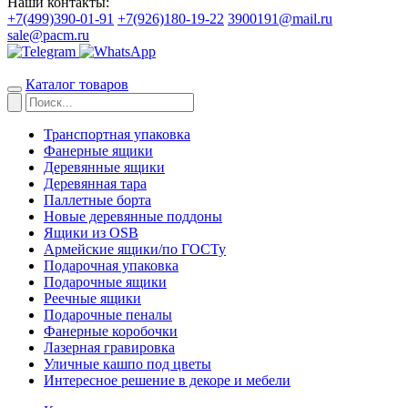
Наши контакты:
+7(499)390-01-91
+7(926)180-19-22
3900191@mail.ru
sale@pacm.ru
Каталог товаров
Транспортная упаковка
Фанерные ящики
Деревянные ящики
Деревянная тара
Паллетные борта
Новые деревянные поддоны
Ящики из OSB
Армейские ящики/по ГОСТу
Подарочная упаковка
Подарочные ящики
Реечные ящики
Подарочные пеналы
Фанерные коробочки
Лазерная гравировка
Уличные кашпо под цветы
Интересное решение в декоре и мебели