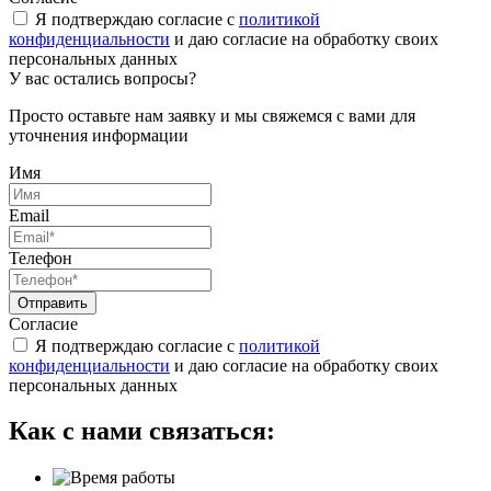
Я подтверждаю согласие с
политикой
конфиденциальности
и даю согласие на обработку своих
персональных данных
У вас остались вопросы?
Просто оставьте нам заявку и мы свяжемся с вами для
уточнения информации
Имя
Email
Телефон
Отправить
Согласие
Я подтверждаю согласие с
политикой
конфиденциальности
и даю согласие на обработку своих
персональных данных
Как с нами связаться: