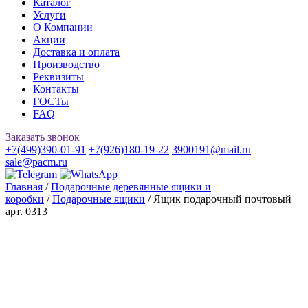
Каталог
Услуги
О Компании
Акции
Доставка и оплата
Производство
Реквизиты
Контакты
ГОСТы
FAQ
Заказать звонок
+7(499)390-01-91
+7(926)180-19-22
3900191@mail.ru
sale@pacm.ru
Главная
/
Подарочные деревянные ящики и
коробки
/
Подарочные ящики
/ Ящик подарочный почтовый
арт. 0313