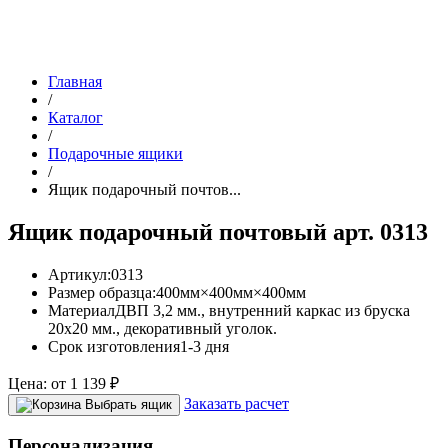
Главная
/
Каталог
/
Подарочные ящики
/
Ящик подарочный почтов...
Ящик подарочный почтовый арт. 0313
Артикул:
0313
Размер образца:
400мм×400мм×400мм
Материал
ДВП 3,2 мм., внутренний каркас из бруска
20х20 мм., декоративный уголок.
Срок изготовления
1-3 дня
Цена:
от
1 139
₽
Заказать расчет
Выбрать ящик
Персонализация