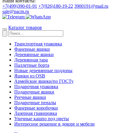
Наши контакты:
+7(499)390-01-91
+7(926)180-19-22
3900191@mail.ru
sale@pacm.ru
Каталог товаров
Транспортная упаковка
Фанерные ящики
Деревянные ящики
Деревянная тара
Паллетные борта
Новые деревянные поддоны
Ящики из OSB
Армейские ящики/по ГОСТу
Подарочная упаковка
Подарочные ящики
Реечные ящики
Подарочные пеналы
Фанерные коробочки
Лазерная гравировка
Уличные кашпо под цветы
Интересное решение в декоре и мебели