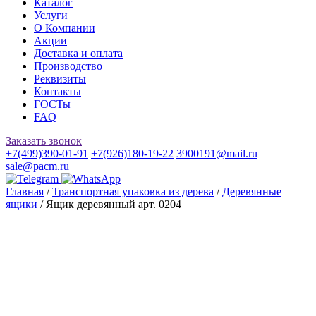
Каталог
Услуги
О Компании
Акции
Доставка и оплата
Производство
Реквизиты
Контакты
ГОСТы
FAQ
Заказать звонок
+7(499)390-01-91
+7(926)180-19-22
3900191@mail.ru
sale@pacm.ru
Главная
/
Транспортная упаковка из дерева
/
Деревянные
ящики
/ Ящик деревянный арт. 0204