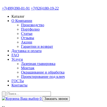
+7(499)390-01-91
+7(926)180-19-22
Каталог
О Компании
Производство
Портфолио
Статьи
Отзывы
Акции
Гарантии и возврат
Доставка и оплата
FAQ
Услуги
Лазерная гравировка
Монтаж
Окрашивание и обработка
Проектирование под ключ
ГОСТы
Контакты
Ваш выбор
0
Заказать звонок