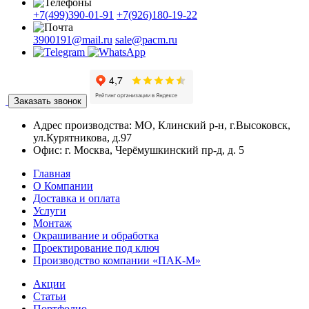
+7(499)390-01-91
+7(926)180-19-22
3900191@mail.ru
sale@pacm.ru
Заказать звонок
Адрес производства:
МО, Клинский р-н, г.Высоковск,
ул.Курятникова, д.97
Офис:
г. Москва, Черёмушкинский пр-д, д. 5
Главная
О Компании
Доставка и оплата
Услуги
Монтаж
Окрашивание и обработка
Проектирование под ключ
Производство компании «ПАК-М»
Акции
Статьи
Портфолио