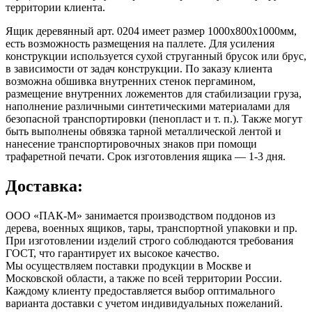
территории клиента.
Ящик деревянный арт. 0204 имеет размер 1000х800х1000мм,
есть возможность размещения на паллете. Для усиления
конструкции используется сухой струганный брусок или брус,
в зависимости от задач конструкции. По заказу клиента
возможна обшивка внутренних стенок пергамином,
размещение внутренних ложементов для стабилизации груза,
наполнение различными синтетическими материалами для
безопасной транспортировки (пенопласт и т. п.). Также могут
быть выполнены обвязка тарной металлической лентой и
нанесение транспортировочных знаков при помощи
трафаретной печати. Срок изготовления ящика — 1-3 дня.
Доставка:
ООО «ПАК-М» занимается производством поддонов из
дерева, военных ящиков, тары, транспортной упаковки и пр.
При изготовлении изделий строго соблюдаются требования
ГОСТ, что гарантирует их высокое качество.
Мы осуществляем поставки продукции в Москве и
Московской области, а также по всей территории России.
Каждому клиенту предоставляется выбор оптимального
варианта доставки с учетом индивидуальных пожеланий.