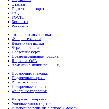
Отзывы
Гарантии и возврат
FAQ
ГОСТы
Контакты
Реквизиты
Транспортная упаковка
Фанерные ящики
Деревянные ящики
Деревянная тара
Паллетные борта
Новые деревянные поддоны
Ящики из OSB
Армейские ящики/по ГОСТу
Подарочная упаковка
Подарочные ящики
Реечные ящики
Подарочные пеналы
Фанерные коробочки
Лазерная гравировка
Уличные кашпо под цветы
Интересное решение в декоре и мебели