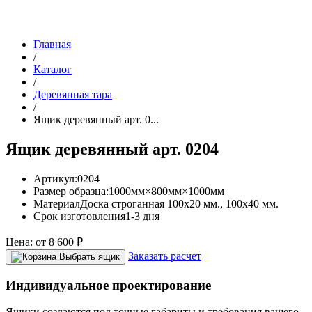
Главная
/
Каталог
/
Деревянная тара
/
Ящик деревянный арт. 0...
Ящик деревянный арт. 0204
Артикул:
0204
Размер образца:
1000мм×800мм×1000мм
Материал
Доска строганная 100х20 мм., 100х40 мм.
Срок изготовления
1-3 дня
Цена:
от
8 600
₽
Заказать расчет
Выбрать ящик
Индивидуальное проектирование
Ящики создаются под точные габариты и требования вашего