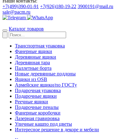
Наши контакты:
+7(499)390-01-91
+7(926)180-19-22
3900191@mail.ru
sale@pacm.ru
Каталог товаров
Транспортная упаковка
Фанерные ящики
Деревянные ящики
Деревянная тара
Паллетные борта
Новые деревянные поддоны
Ящики из OSB
Армейские ящики/по ГОСТу
Подарочная упаковка
Подарочные ящики
Реечные ящики
Подарочные пеналы
Фанерные коробочки
Лазерная гравировка
Уличные кашпо под цветы
Интересное решение в декоре и мебели