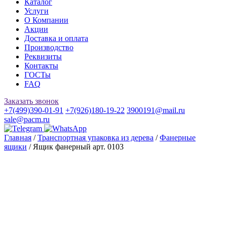
Каталог
Услуги
О Компании
Акции
Доставка и оплата
Производство
Реквизиты
Контакты
ГОСТы
FAQ
Заказать звонок
+7(499)390-01-91
+7(926)180-19-22
3900191@mail.ru
sale@pacm.ru
Главная
/
Транспортная упаковка из дерева
/
Фанерные
ящики
/ Ящик фанерный арт. 0103