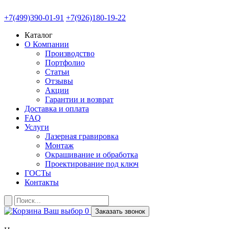
+7(499)390-01-91
+7(926)180-19-22
Каталог
О Компании
Производство
Портфолио
Статьи
Отзывы
Акции
Гарантии и возврат
Доставка и оплата
FAQ
Услуги
Лазерная гравировка
Монтаж
Окрашивание и обработка
Проектирование под ключ
ГОСТы
Контакты
Ваш выбор
0
Заказать звонок