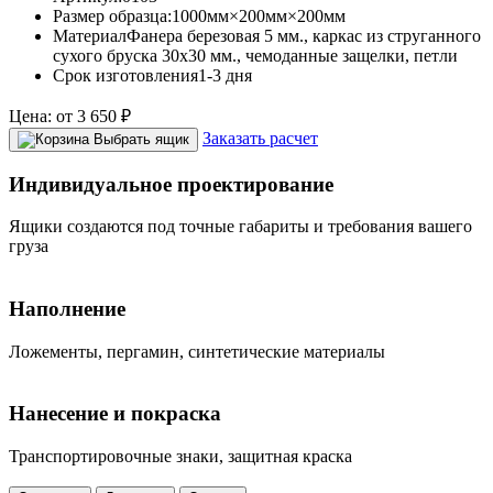
Размер образца:
1000мм×200мм×200мм
Материал
Фанера березовая 5 мм., каркас из струганного
сухого бруска 30х30 мм., чемоданные защелки, петли
Срок изготовления
1-3 дня
Цена:
от
3 650
₽
Заказать расчет
Выбрать ящик
Индивидуальное проектирование
Ящики создаются под точные габариты и требования вашего
груза
Наполнение
Ложементы, пергамин, синтетические материалы
Нанесение и покраска
Транспортировочные знаки, защитная краска