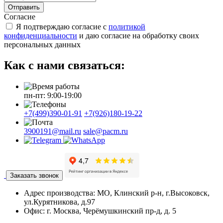
Отправить
Согласие
Я подтверждаю согласие с
политикой
конфиденциальности
и даю согласие на обработку своих
персональных данных
Как с нами связаться:
пн-пт: 9:00-19:00
+7(499)390-01-91
+7(926)180-19-22
3900191@mail.ru
sale@pacm.ru
Заказать звонок
Адрес производства:
МО, Клинский р-н, г.Высоковск,
ул.Курятникова, д.97
Офис:
г. Москва, Черёмушкинский пр-д, д. 5