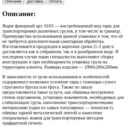
Описание
Доставка
Оплата
Описание:
Ящик фанерный арт. 0103 — востребованный вид тары для
транспортировки различных грузов, в том числе за границу.
Преимущества использования данной упаковки в том, что ей
не требуется дополнительная санитарная обработка.
Изготавливается продукция в короткие сроки (1-3 дня) и
доставляется как в собранном, так и в разобранном виде. В
последнем случае наши специалисты выполняют сборку
конструкции и при необходимости упаковку груза на
территории клиента. Размеры изделия — 1000х200х200мм.
В зависимости от цели использования и особенностей
содержимого возможно усиление тары с помощью сухого
струганого бруска или бруса. Также по заказу
предоставляются такие услуги, как обшивка внутренних
стенок пергамином, установка ложементов, необходимых для
стабилизации груза, наполнение транспортировочными
материалами (один из самых популярных — пенопласт),
обвязка тарной металлической лентой и нанесение
специальных знаков для транспортировки методом
трафаретной печати.