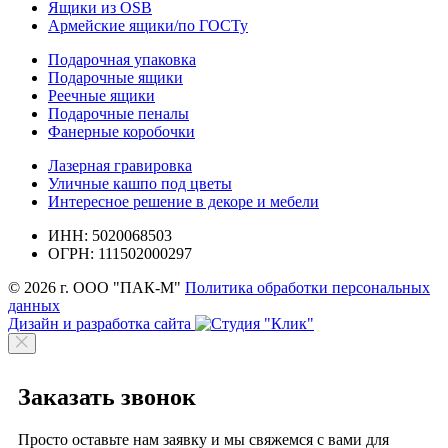
Ящики из OSB
Армейские ящики/по ГОСТу
Подарочная упаковка
Подарочные ящики
Реечные ящики
Подарочные пеналы
Фанерные коробочки
Лазерная гравировка
Уличные кашпо под цветы
Интересное решение в декоре и мебели
ИНН: 5020068503
ОГРН: 111502000297
© 2026 г. ООО "ПАК-М"
Политика обработки персональных
данных
Дизайн и разработка сайта
Заказать звонок
Просто оставьте нам заявку и мы свяжемся с вами для