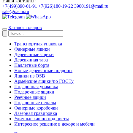
Наши контакты:
+7(499)390-01-91
+7(926)180-19-22
3900191@mail.ru
sale@pacm.ru
Каталог товаров
Транспортная упаковка
Фанерные ящики
Деревянные ящики
Деревянная тара
Паллетные борта
Новые деревянные поддоны
Ящики из OSB
Армейские ящики/по ГОСТу
Подарочная упаковка
Подарочные ящики
Реечные ящики
Подарочные пеналы
Фанерные коробочки
Лазерная гравировка
Уличные кашпо под цветы
Интересное решение в декоре и мебели