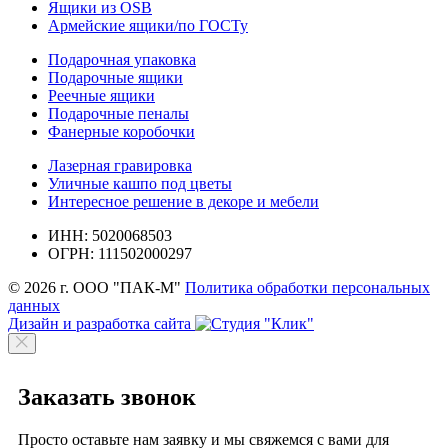
Ящики из OSB
Армейские ящики/по ГОСТу
Подарочная упаковка
Подарочные ящики
Реечные ящики
Подарочные пеналы
Фанерные коробочки
Лазерная гравировка
Уличные кашпо под цветы
Интересное решение в декоре и мебели
ИНН: 5020068503
ОГРН: 111502000297
© 2026 г. ООО "ПАК-М"
Политика обработки персональных
данных
Дизайн и разработка сайта
Заказать звонок
Просто оставьте нам заявку и мы свяжемся с вами для