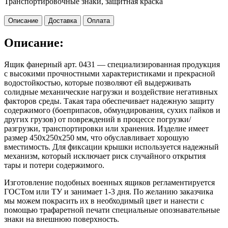
Транспортировочные знаки, защитная краска
Описание
Доставка
Оплата
Описание:
Ящик фанерный арт. 0431 — специализированная продукция
с высокими прочностными характеристиками и прекрасной
водостойкостью, которые позволяют ей выдерживать
солидные механические нагрузки и воздействие негативных
факторов среды. Такая тара обеспечивает надежную защиту
содержимого (боеприпасов, обмундирования, сухих пайков и
других грузов) от повреждений в процессе погрузки/
разгрузки, транспортировки или хранения. Изделие имеет
размер 450х250х250 мм, что обуславливает хорошую
вместимость. Для фиксации крышки используется надежный
механизм, который исключает риск случайного открытия
тары и потери содержимого.
Изготовление подобных военных ящиков регламентируется
ГОСТом или ТУ и занимает 1-3 дня. По желанию заказчика
мы можем покрасить их в необходимый цвет и нанести с
помощью трафаретной печати специальные опознавательные
знаки на внешнюю поверхность.