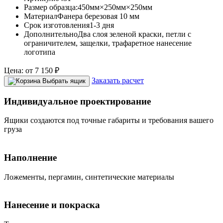
Размер образца:
450мм×250мм×250мм
Материал
Фанера березовая 10 мм
Срок изготовления
1-3 дня
Дополнительно
Два слоя зеленой краски, петли с
ограничителем, защелки, трафаретное нанесение
логотипа
Цена:
от
7 150
₽
Заказать расчет
Выбрать ящик
Индивидуальное проектирование
Ящики создаются под точные габариты и требования вашего
груза
Наполнение
Ложементы, пергамин, синтетические материалы
Нанесение и покраска