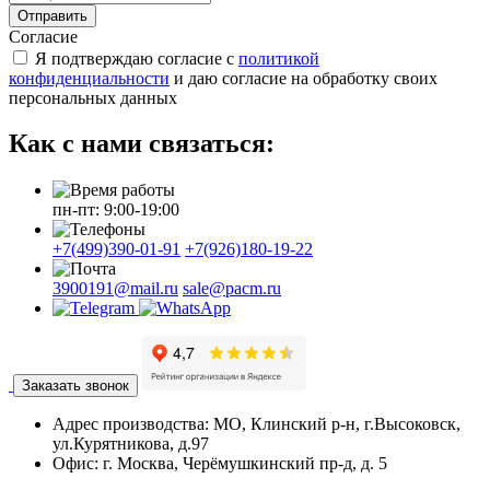
Отправить
Согласие
Я подтверждаю согласие с
политикой
конфиденциальности
и даю согласие на обработку своих
персональных данных
Как с нами связаться:
пн-пт: 9:00-19:00
+7(499)390-01-91
+7(926)180-19-22
3900191@mail.ru
sale@pacm.ru
Заказать звонок
Адрес производства:
МО, Клинский р-н, г.Высоковск,
ул.Курятникова, д.97
Офис:
г. Москва, Черёмушкинский пр-д, д. 5