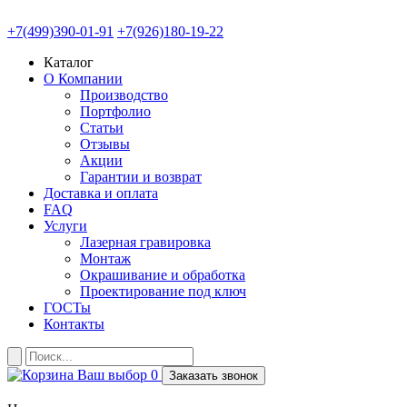
+7(499)390-01-91
+7(926)180-19-22
Каталог
О Компании
Производство
Портфолио
Статьи
Отзывы
Акции
Гарантии и возврат
Доставка и оплата
FAQ
Услуги
Лазерная гравировка
Монтаж
Окрашивание и обработка
Проектирование под ключ
ГОСТы
Контакты
Ваш выбор
0
Заказать звонок