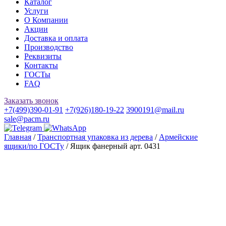
Каталог
Услуги
О Компании
Акции
Доставка и оплата
Производство
Реквизиты
Контакты
ГОСТы
FAQ
Заказать звонок
+7(499)390-01-91
+7(926)180-19-22
3900191@mail.ru
sale@pacm.ru
Главная
/
Транспортная упаковка из дерева
/
Армейские
ящики/по ГОСТу
/ Ящик фанерный арт. 0431